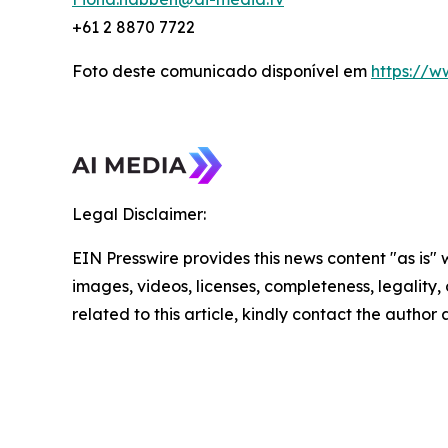
+61 2 8870 7722
Foto deste comunicado disponível em
https://
Legal Disclaimer:
EIN Presswire provides this news content "as is" 
images, videos, licenses, completeness, legality, o
related to this article, kindly contact the author