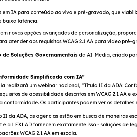
s em IA para conteúdo ao vivo e pré-gravado, que viabil
 baixa latência.
 com novas opções avançadas de personalização, proporc
ra atender aos requisitos WCAG 2.1 AA para vídeo pré-g
 de Soluções Governamentais
da AI-Media, criado par
onformidade Simplificada com IA”
ia realizará um webinar nacional,
“Título II da ADA: Con
requisitos de acessibilidade descritos em WCAG 2.1 AA e
conformidade. Os participantes podem ver os detalhes e
lo II da ADA, as agências estão em busca de maneiras esc
Text e a LEXI AD fornecem exatamente isso - soluções d
 padrões WCAG 2.1 AA em escala.