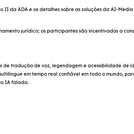
lo II da ADA e os detalhes sobre as soluções da AI-Medi
mento jurídico; os participantes são incentivados a cons
es de tradução de voz, legendagem e acessibilidade de i
multilíngue em tempo real confiável em todo o mundo, par
a IA falada.