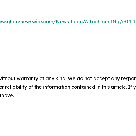
www.globenewswire.com/NewsRoom/AttachmentNg/e04f14
without warranty of any kind. We do not accept any responsib
r reliability of the information contained in this article. I
 above.