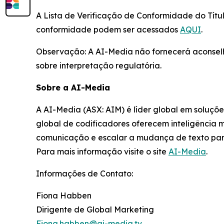
A Lista de Verificação de Conformidade do Títu
conformidade podem ser acessados
AQUI
.
Observação: A AI-Media não fornecerá aconselha
sobre interpretação regulatória.
Sobre a AI-Media
A AI-Media (ASX: AIM) é líder global em soluçõ
global de codificadores oferecem inteligência 
comunicação e escalar a mudança de texto par
Para mais informação visite o site
AI-Media
.
Informações de Contato:
Fiona Habben
Dirigente de Global Marketing
Fiona.habben@ai-media.tv