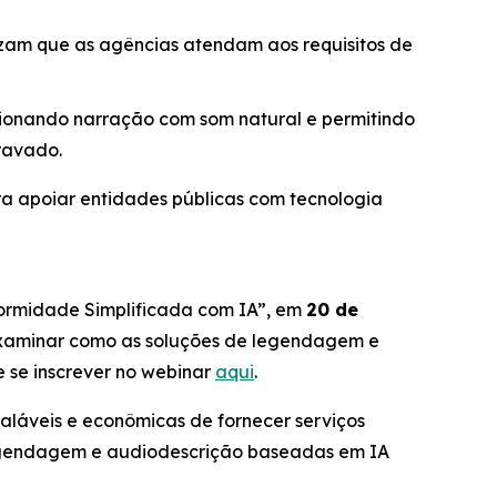
izam que as agências atendam aos requisitos de
ionando narração com som natural e permitindo
ravado.
a apoiar entidades públicas com tecnologia
formidade Simplificada com IA”,
em
20 de
 examinar como as soluções de legendagem e
 se inscrever no webinar
aqui
.
aláveis e econômicas de fornecer serviços
e legendagem e audiodescrição baseadas em IA