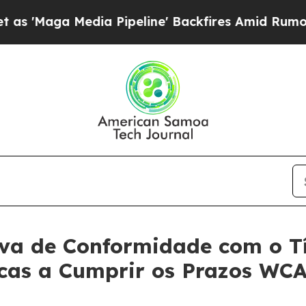
aga Media Pipeline' Backfires Amid Rumors Trum
iva de Conformidade com o T
icas a Cumprir os Prazos WCA