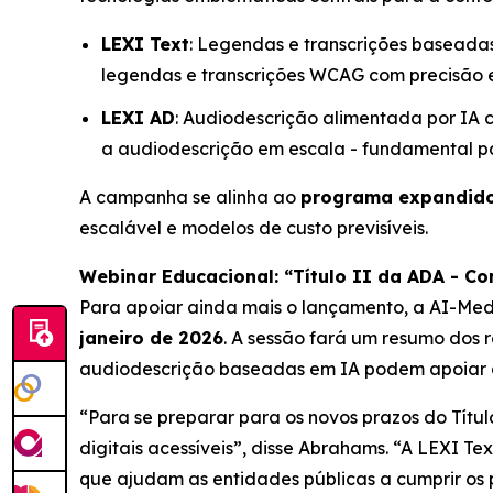
LEXI Text
: Legendas e transcrições baseada
legendas e transcrições WCAG com precisão e
LEXI AD
: Audiodescrição alimentada por IA
a audiodescrição em escala - fundamental pa
A campanha se alinha ao
programa expandido
escalável e modelos de custo previsíveis.
Webinar Educacional: “Título II da ADA - C
Para apoiar ainda mais o lançamento, a AI-Med
janeiro de 2026
. A sessão fará um resumo dos 
audiodescrição baseadas em IA podem apoiar a 
“Para se preparar para os novos prazos do Títu
digitais acessíveis”, disse Abrahams. “A LEXI 
que ajudam as entidades públicas a cumprir os