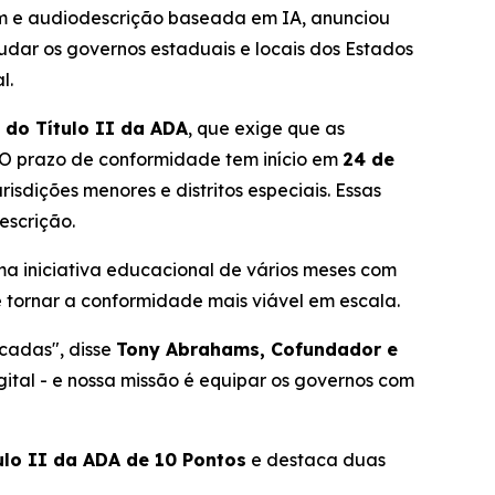
m e audiodescrição baseada em IA, anunciou
udar os governos estaduais e locais dos Estados
l.
 do Título II da ADA
, que exige que as
. O prazo de conformidade tem início em
24 de
risdições menores e distritos especiais. Essas
escrição.
a iniciativa educacional de vários meses com
e tornar a conformidade mais viável em escala.
écadas", disse
Tony Abrahams, Cofundador e
gital - e nossa missão é equipar os governos com
ulo II da ADA de 10 Pontos
e destaca duas