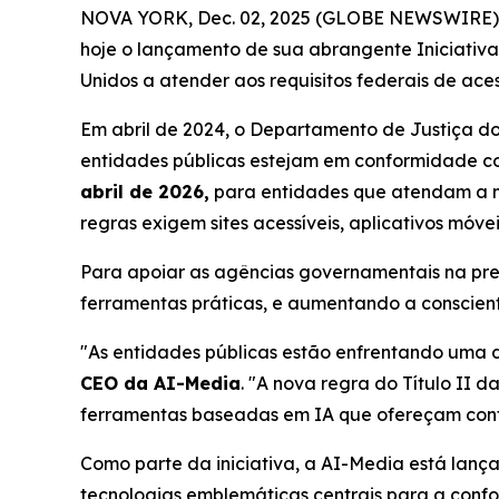
NOVA YORK, Dec. 02, 2025 (GLOBE NEWSWIRE) --
hoje o lançamento de sua abrangente Iniciativa
Unidos a atender aos requisitos federais de ace
Em abril de 2024, o Departamento de Justiça do
entidades públicas estejam em conformidade 
abril de 2026,
para entidades que atendam a m
regras exigem sites acessíveis, aplicativos móve
Para apoiar as agências governamentais na pre
ferramentas práticas, e aumentando a conscient
"As entidades públicas estão enfrentando uma d
CEO da AI-Media
. "A nova regra do Título II 
ferramentas baseadas em IA que ofereçam confo
Como parte da iniciativa, a AI-Media está lan
tecnologias emblemáticas centrais para a con