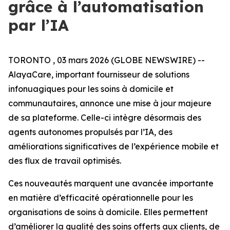
grâce à l’automatisation
par l’IA
TORONTO , 03 mars 2026 (GLOBE NEWSWIRE) --
AlayaCare, important fournisseur de solutions
infonuagiques pour les soins à domicile et
communautaires, annonce une mise à jour majeure
de sa plateforme. Celle-ci intègre désormais des
agents autonomes propulsés par l’IA, des
améliorations significatives de l’expérience mobile et
des flux de travail optimisés.
Ces nouveautés marquent une avancée importante
en matière d’efficacité opérationnelle pour les
organisations de soins à domicile. Elles permettent
d’améliorer la qualité des soins offerts aux clients, de