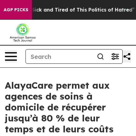
 Are Sick and Tired of This Politics of Hatred”
The St
AGP PICKS
AlayaCare permet aux
agences de soins à
domicile de récupérer
jusqu’à 80 % de leur
temps et de leurs coûts