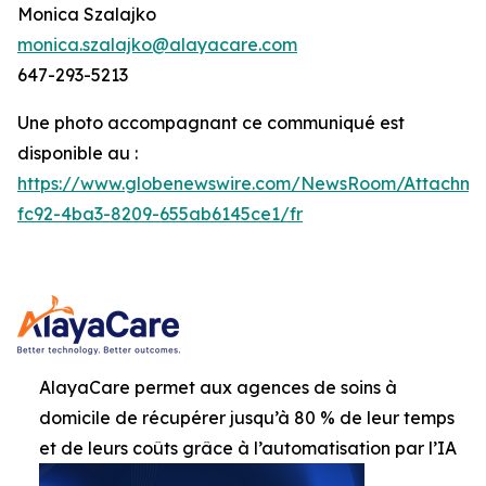
Monica Szalajko
monica.szalajko@alayacare.com
647-293-5213
Une photo accompagnant ce communiqué est
disponible au :
https://www.globenewswire.com/NewsRoom/Attachme
fc92-4ba3-8209-655ab6145ce1/fr
AlayaCare permet aux agences de soins à
domicile de récupérer jusqu’à 80 % de leur temps
et de leurs coûts grâce à l’automatisation par l’IA