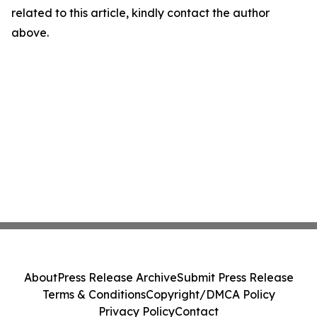
related to this article, kindly contact the author
above.
About
Press Release Archive
Submit Press Release
Terms & Conditions
Copyright/DMCA Policy
Privacy Policy
Contact