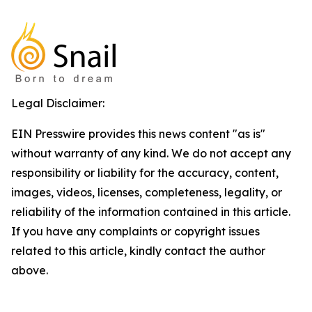
Legal Disclaimer:
EIN Presswire provides this news content "as is"
without warranty of any kind. We do not accept any
responsibility or liability for the accuracy, content,
images, videos, licenses, completeness, legality, or
reliability of the information contained in this article.
If you have any complaints or copyright issues
related to this article, kindly contact the author
above.