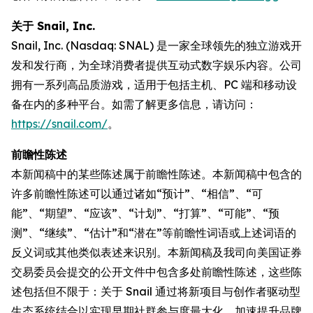
关于 Snail, Inc.
Snail, Inc. (Nasdaq: SNAL) 是一家全球领先的独立游戏开
发和发行商，为全球消费者提供互动式数字娱乐内容。公司
拥有一系列高品质游戏，适用于包括主机、PC 端和移动设
备在内的多种平台。如需了解更多信息，请访问：
https://snail.com/
。
前瞻性陈述
本新闻稿中的某些陈述属于前瞻性陈述。本新闻稿中包含的
许多前瞻性陈述可以通过诸如“预计”、“相信”、“可
能”、“期望”、“应该”、“计划”、“打算”、“可能”、“预
测”、“继续”、“估计”和“潜在”等前瞻性词语或上述词语的
反义词或其他类似表述来识别。本新闻稿及我司向美国证券
交易委员会提交的公开文件中包含多处前瞻性陈述，这些陈
述包括但不限于：关于 Snail 通过将新项目与创作者驱动型
生态系统结合以实现早期社群参与度最大化、加速提升品牌