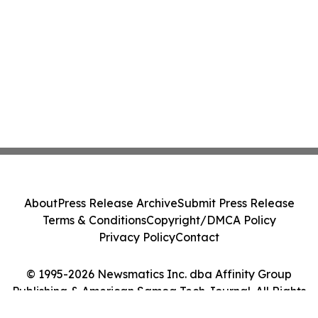
About
Press Release Archive
Submit Press Release
Terms & Conditions
Copyright/DMCA Policy
Privacy Policy
Contact
© 1995-2026 Newsmatics Inc. dba Affinity Group
Publishing & American Samoa Tech Journal. All Rights
Reserved.