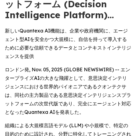
ットフォーム (Decision
Intelligence Platform)…
新しいQuantexa AI機能は、企業や政府機関に、エージ
ェント型AIを安全かつ大規模に、自信を持って導入する
ために必要な信頼できるデータとコンテキストインテリジ
ェンスを提供
ロンドン発, Nov. 05, 2025 (GLOBE NEWSWIRE) -- エン
タープライズAIの大きな飛躍として、意思決定インテリ
ジェンスにおける世界的パイオニアであるクオンテクサ
は、同社の主力製品である意思決定インテリジェンスプラ
ットフォームの次世代版であり、完全にエージェント対応
となったQuantexa AIを発表した。
組織による大規模言語モデル (LLM) や小規模で、特定の
目的のために設計され、分野に特化してトレーニングされ