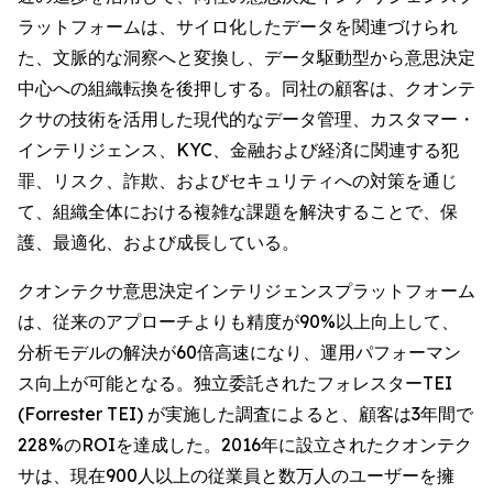
ラットフォームは、サイロ化したデータを関連づけられ
た、文脈的な洞察へと変換し、データ駆動型から意思決定
中心への組織転換を後押しする。同社の顧客は、クオンテ
クサの技術を活用した現代的なデータ管理、カスタマー・
インテリジェンス、KYC、金融および経済に関連する犯
罪、リスク、詐欺、およびセキュリティへの対策を通じ
て、組織全体における複雑な課題を解決することで、保
護、最適化、および成長している。
クオンテクサ意思決定インテリジェンスプラットフォーム
は、従来のアプローチよりも精度が90%以上向上して、
分析モデルの解決が60倍高速になり、運用パフォーマン
ス向上が可能となる。独立委託されたフォレスターTEI
(Forrester TEI) が実施した調査によると、顧客は3年間で
228%のROIを達成した。2016年に設立されたクオンテク
サは、現在900人以上の従業員と数万人のユーザーを擁