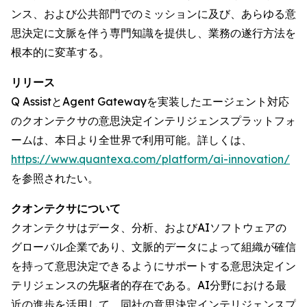
ンス、および公共部門でのミッションに及び、あらゆる意
思決定に文脈を伴う専門知識を提供し、業務の遂行方法を
根本的に変革する。
リリース
Q AssistとAgent Gatewayを実装したエージェント対応
のクオンテクサの意思決定インテリジェンスプラットフォ
ームは、本日より全世界で利用可能。詳しくは、
https://www.quantexa.com/platform/ai-innovation/
を参照されたい。
クオンテクサについて
クオンテクサはデータ、分析、およびAIソフトウェアの
グローバル企業であり、文脈的データによって組織が確信
を持って意思決定できるようにサポートする意思決定イン
テリジェンスの先駆者的存在である。AI分野における最
近の進歩を活用して、同社の意思決定インテリジェンスプ