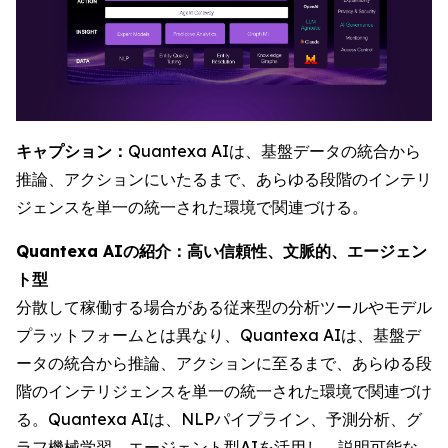
キャプション：
Quantexa AIは、基盤データの統合から
推論、アクションにいたるまで、あらゆる段階のインテリ
ジェンスを単一の統一された環境で関連づける。
Quantexa AIの紹介：高い信頼性、文脈的、エージェン
ト型
分散して稼働する場合がある従来型の分析ツールやモデル
プラットフォームとは異なり、Quantexa AIは、基盤デ
ータの統合から推論、アクションに至るまで、あらゆる段
階のインテリジェンスを単一の統一された環境で関連づけ
る。Quantexa AIは、NLPパイプライン、予測分析、グ
ラフ機械学習、エージェント型AIを活用し、説明可能な