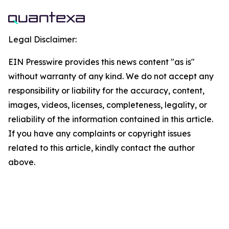
Legal Disclaimer:
EIN Presswire provides this news content "as is"
without warranty of any kind. We do not accept any
responsibility or liability for the accuracy, content,
images, videos, licenses, completeness, legality, or
reliability of the information contained in this article.
If you have any complaints or copyright issues
related to this article, kindly contact the author
above.