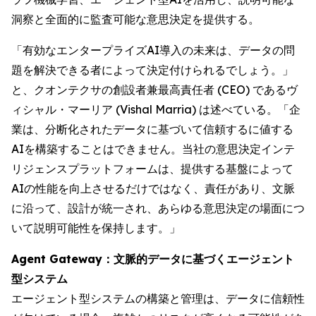
洞察と全面的に監査可能な意思決定を提供する。
「有効なエンタープライズAI導入の未来は、データの問
題を解決できる者によって決定付けられるでしょう。」
と、クオンテクサの創設者兼最高責任者 (CEO) であるヴ
ィシャル・マーリア (Vishal Marria) は述べている。「企
業は、分断化されたデータに基づいて信頼するに値する
AIを構築することはできません。当社の意思決定インテ
リジェンスプラットフォームは、提供する基盤によって
AIの性能を向上させるだけではなく、責任があり、文脈
に沿って、設計が統一され、あらゆる意思決定の場面につ
いて説明可能性を保持します。」
Agent Gateway：文脈的データに基づくエージェント
型システム
エージェント型システムの構築と管理は、データに信頼性