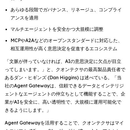
あらゆる段階でガバナンス、リネージュ、コンプライ
アンスを適用
マルチエージェントを安全かつ大規模に調整
MCPやA2Aなどのオープンスタンダードに対応した、
相互運用性が高く意思決定を促進するエコシステム
「文脈が伴っていなければ、AIの意思決定に欠点が目立
ってしまいます。」と、クオンテクサの最高製品責任者で
あるダン・ヒギンズ (Dan Higgins) は述べている。「当
社のAgent Gatewayは、信頼できるデータとインテリジ
ェントなエージェントの仲立ちとして機能することで、企
業がAIを安全に、高い透明性で、大規模に運用可能化で
きるようにします。」
Agent Gatewayを活用することで、クオンテクサはマイ