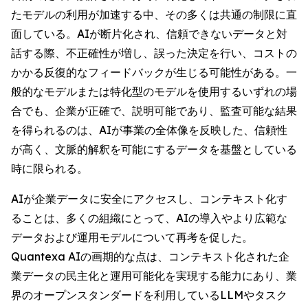
たモデルの利用が加速する中、その多くは共通の制限に直
面している。AIが断片化され、信頼できないデータと対
話する際、不正確性が増し、誤った決定を行い、コストの
かかる反復的なフィードバックが生じる可能性がある。一
般的なモデルまたは特化型のモデルを使用するいずれの場
合でも、企業が正確で、説明可能であり、監査可能な結果
を得られるのは、AIが事業の全体像を反映した、信頼性
が高く、文脈的解釈を可能にするデータを基盤としている
時に限られる。
AIが企業データに安全にアクセスし、コンテキスト化す
ることは、多くの組織にとって、AIの導入やより広範な
データおよび運用モデルについて再考を促した。
Quantexa AIの画期的な点は、コンテキスト化された企
業データの民主化と運用可能化を実現する能力にあり、業
界のオープンスタンダードを利用しているLLMやタスク