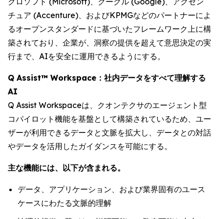
クロソフト (Microsoft)、グーグル (Google)、アクセン
チュア (Accenture)、およびKPMGなどのパートナーによ
るオープンスタンダードに基づいたフレームワーク上に構
築されており、企業が、洞察の提供を超えて意思決定の実
行まで、AIを安全に運用できるようにする。
Q Assist™ Workspace：社内データをすべて理解する
AI
Q Assist Workspaceは、クオンテクサのエージェント型
コパイロット機能を基盤として構築されているため、ユー
ザーが利用できるデータと文脈を拡大し、データとの対話
やデータを活用したガイダンスを可能にする。
主な機能には、以下が含まれる。
データ、アプリケーション、および業界固有のユース
ケースにわたる文脈的理解