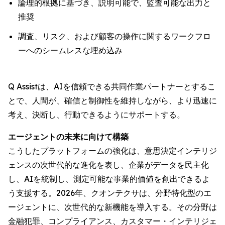
論理的根拠に基づき、説明可能で、監査可能な出力と
推奨
調査、リスク、および顧客の操作に関するワークフロ
ーへのシームレスな埋め込み
Q Assistは、AIを信頼できる共同作業パートナーとするこ
とで、人間が、確信と制御性を維持しながら、より迅速に
考え、決断し、行動できるようにサポートする。
エージェントの未来に向けて構築
こうしたプラットフォームの強化は、意思決定インテリジ
ェンスの次世代的な進化を表し、企業がデータを民主化
し、AIを統制し、測定可能な事業的価値を創出できるよ
う支援する。2026年、クオンテクサは、分野特化型のエ
ージェントに、次世代的な新機能を導入する。その分野は
金融犯罪、コンプライアンス、カスタマー・インテリジェ