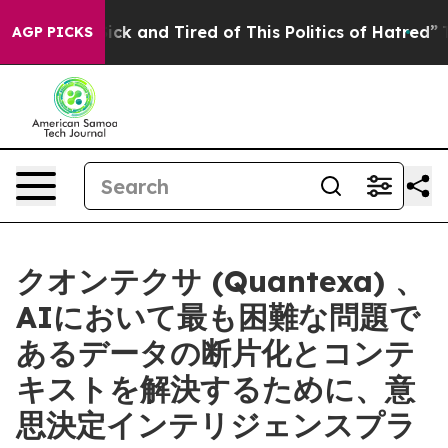
Are Sick and Tired of This Politics of Hatred”
The Stor
AGP PICKS
クオンテクサ (Quantexa) 、
AIにおいて最も困難な問題で
あるデータの断片化とコンテ
キストを解決するために、意
思決定インテリジェンスプラ