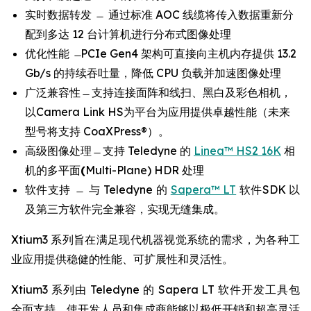
实时数据转发 ̶ 通过标准 AOC 线缆将传入数据重新分
配到多达 12 台计算机进行分布式图像处理
优化性能 ̶ PCIe Gen4 架构可直接向主机内存提供 13.2
Gb/s 的持续吞吐量，降低 CPU 负载并加速图像处理
广泛兼容性 ̶ 支持连接面阵和线扫、黑白及彩色相机，
以Camera Link HS为平台为应用提供卓越性能（未来
型号将支持 CoaXPress®）。
高级图像处理 ̶ 支持 Teledyne 的
Linea™ HS2 16K
相
机的多平面
(
Multi-Plane) HDR 处理
软件支持 ̶ 与 Teledyne 的
Sapera™ LT
软件SDK 以
及第三方软件完全兼容，实现无缝集成。
Xtium3 系列旨在满足现代机器视觉系统的需求，为各种工
业应用提供稳健的性能、可扩展性和灵活性。
Xtium3 系列由 Teledyne 的 Sapera LT 软件开发工具包
全面支持，使开发人员和集成商能够以极低开销和超高灵活