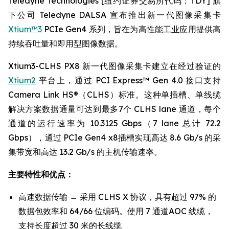
Teledyne Technologies [纽约证券交易所代码：TDY] 旗
下公司 Teledyne DALSA 宣布推出新一代图像采集卡
Xtium™3
PCIe Gen4 系列，旨在为高性能工业应用提供高
持续吞吐量和即用型图像数据。
Xtium3-CLHS PX8 新一代图像采集卡建立在经过验证的
Xtium2
平台上，通过 PCI Express™ Gen 4.0 接口支持
Camera Link HS®（CLHS）标准。这种单插槽、单线缆
解决方案数据通量可达到最多7个 CLHS lane 通道，每个
通道的运行速率为 10.3125 Gbps（7 lane 总计 72.2
Gbps），通过 PCIe Gen4 x8插槽实现高达 8.6 Gb/s 的采
集带宽和高达 13.2 Gb/s 的主机传输速率。
主要特性和优点：
高速数据传输 ̶ 采用 CLHS X 协议，具有超过 97% 的
数据包效率和 64/66 位编码。使用 7 通道AOC 线缆，
支持长度超过 30 米的长线缆