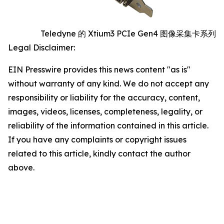
Teledyne 的 Xtium3 PCIe Gen4 图像采集卡系列
Legal Disclaimer:
EIN Presswire provides this news content "as is"
without warranty of any kind. We do not accept any
responsibility or liability for the accuracy, content,
images, videos, licenses, completeness, legality, or
reliability of the information contained in this article.
If you have any complaints or copyright issues
related to this article, kindly contact the author
above.