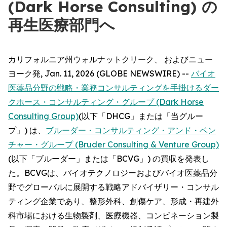
(Dark Horse Consulting) の
再生医療部門へ
カリフォルニア州ウォルナットクリーク、 およびニュー
ヨーク発, Jan. 11, 2026 (GLOBE NEWSWIRE) --
バイオ
医薬品分野の戦略・業務コンサルティングを手掛けるダー
クホース・コンサルティング・グループ (Dark Horse
Consulting Group)
(以下「DHCG」または「当グルー
プ」) は、
ブルーダー・コンサルティング・アンド・ベン
チャー・グループ (Bruder Consulting & Venture Group)
(以下「ブルーダー」または「BCVG」) の買収を発表し
た。BCVGは、バイオテクノロジーおよびバイオ医薬品分
野でグローバルに展開する戦略アドバイザリー・コンサル
ティング企業であり、整形外科、創傷ケア、形成・再建外
科市場における生物製剤、医療機器、コンビネーション製