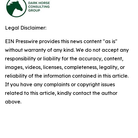
Legal Disclaimer:
EIN Presswire provides this news content "as is"
without warranty of any kind. We do not accept any
responsibility or liability for the accuracy, content,
images, videos, licenses, completeness, legality, or
reliability of the information contained in this article.
If you have any complaints or copyright issues
related to this article, kindly contact the author
above.