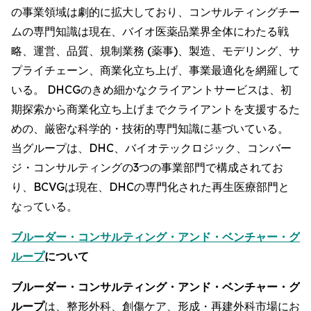
の事業領域は劇的に拡大しており、コンサルティングチー
ムの専門知識は現在、バイオ医薬品業界全体にわたる戦
略、運営、品質、規制業務 (薬事)、製造、モデリング、サ
プライチェーン、商業化立ち上げ、事業最適化を網羅して
いる。 DHCGのきめ細かなクライアントサービスは、初
期探索から商業化立ち上げまでクライアントを支援するた
めの、厳密な科学的・技術的専門知識に基づいている。
当グループは、DHC、バイオテックロジック、コンバー
ジ・コンサルティングの3つの事業部門で構成されてお
り、BCVGは現在、DHCの専門化された再生医療部門と
なっている。
ブルーダー・コンサルティング・アンド・ベンチャー・グ
ループ
について
ブルーダー・コンサルティング・アンド・ベンチャー・グ
ループ
は、整形外科、創傷ケア、形成・再建外科市場にお