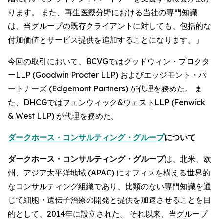
ります。 また、再生医療分野における当社の専門知識
は、当グループの既存クライアントに対しても、包括的な
付加価値とサービス提供を追加することになります。」
今回の取引において、BCVGではグッドウィン・プロクタ
ーLLP (Goodwin Procter LLP) およびエッジモント・パ
ートナーズ (Edgemont Partners) が代理を務めた。 ま
た、DHCGではフェンウィック&ウェストLLP (Fenwick
& West LLP) が代理を務めた。
ダークホース・コンサルティング・グループ
について
ダークホース・コンサルティング・グループ
は、北米、欧
州、アジア太平洋地域 (APAC) にオフィスを構える世界的
なコンサルティング組織であり、比類のない専門知識を通
じて細胞・遺伝子治療の開発と提供を加速させることを目
的として、2014年に設立された。 それ以来、当グループ