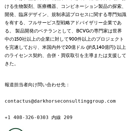
ける生物製剤、医療機器、コンビネーション製品の探索、
開発、臨床デザイン、規制承認プロセスに関する専門知識
を有する、フルサービス型戦略アドバイザリー企業であ
る。 製品開発のベテランとして、BCVGの専門家は世界
中の150社以上の企業に対して900件以上のプロジェクト
を完遂しており、米国内外で20億ドル (約3,140億円) 以上
のライセンス契約、合併・買収取引を主導または支援して
きた。
報道担当者向け問い合わせ先：

contactus@darkhorseconsultinggroup.com

+1 408-326-0303 内線 209